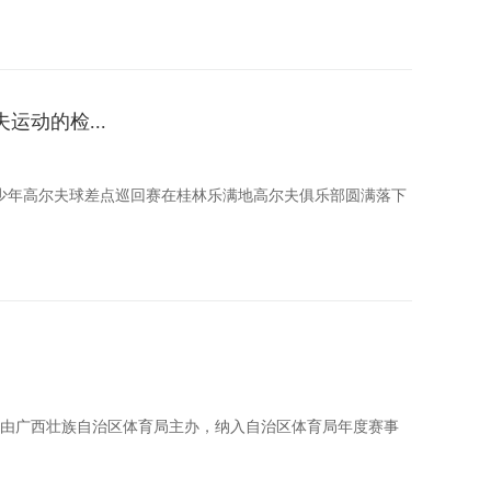
动的检...
统青少年高尔夫球差点巡回赛在桂林乐满地高尔夫俱乐部圆满落下
由广西壮族自治区体育局主办，纳入自治区体育局年度赛事