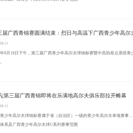
三届广西青锦赛圆满结束：烈日与高温下广西青少年高尔夫运
08-11
19年8月18日下午，第三届广西青少年高尔夫球锦标赛暨中高协差点系
。
讯|第三届广西青锦即将在乐满地高尔夫俱乐部拉开帷幕
08-11
青少年高尔夫球锦标赛属于省（自治区）一级的青少年高尔夫单项赛事，
体系及广西青少年高尔夫球U系列赛事范围