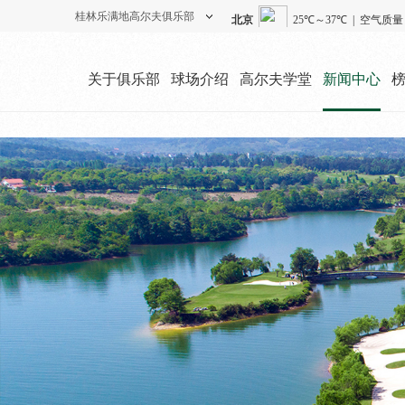
桂林乐满地高尔夫俱乐部
度假酒店
高尔夫俱乐部
关于俱乐部
球场介绍
高尔夫学堂
新闻中心