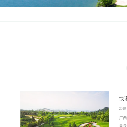
快
2019-
广西
目录