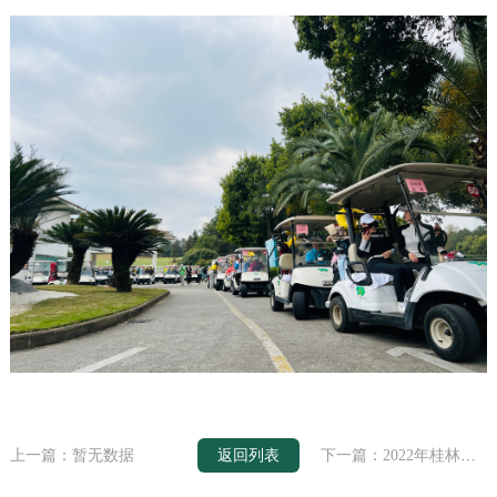
上一篇：暂无数据
返回列表
下一篇：2022年桂林东建队迎新春高尔夫联谊赛元月十九日在乐满地高尔夫球场圆满落幕！