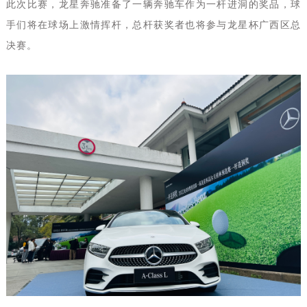
此次比赛，龙星奔驰准备了一辆奔驰车作为一杆进洞的奖品，球
手们将在球场上激情挥杆，总杆获奖者也将参与龙星杯广西区总
决赛。