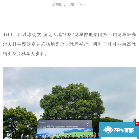
发布时间：2022-03-22
3月
日“以球会友 洞见天地”2022龙星控股集团第一届龙星杯高
11
尔夫桂林预选赛在乐满地高尔夫球场举行。吸引了桂林业余高球
精英及奔驰车友参赛。