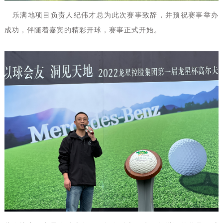
乐满地项目负责人纪伟才总为此次赛事致辞，并预祝赛事举办
成功，伴随着嘉宾的精彩开球，赛事正式开始。