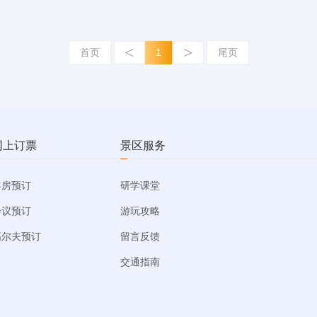
<
>
首页
1
尾页
网上订票
景区服务
客房预订
研学课堂
会议预订
游玩攻略
高尔夫预订
留言反馈
交通指南