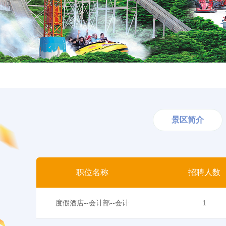
景区简介
职位名称
招聘人数
度假酒店--会计部--会计
1